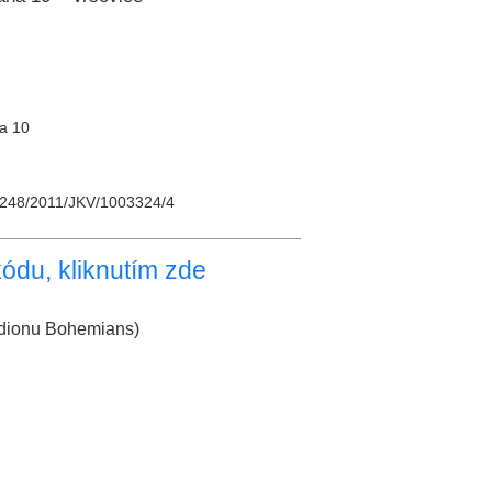
ha 10
/4248/2011/JKV/1003324/4
ódu, kliknutím zde
tadionu Bohemians)