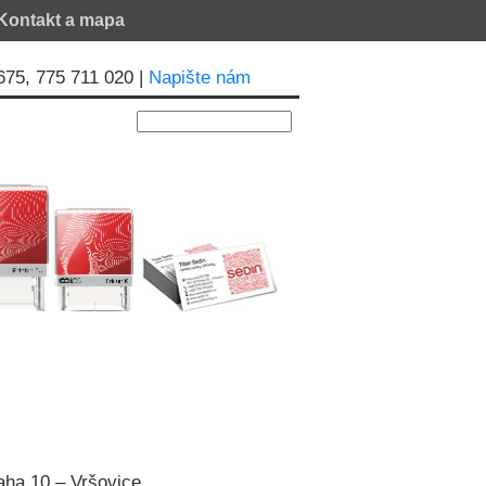
Kontakt a mapa
 675, 775 711 020 |
Napište nám
aha 10 – Vršovice