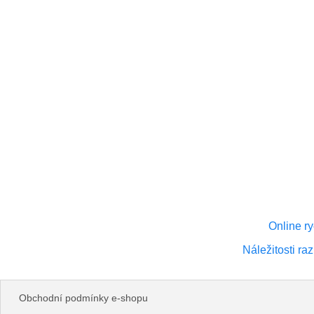
Online r
Náležitosti ra
Obchodní podmínky e-shopu