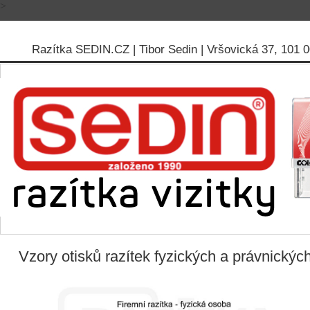
>
Razítka SEDIN.CZ | Tibor Sedin | Vršovická 37, 101 00
Vzory otisků razítek fyzických a právnickýc