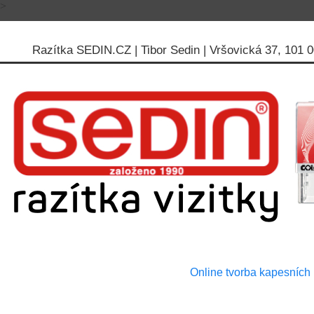
>
Razítka SEDIN.CZ | Tibor Sedin | Vršovická 37, 101 00
Online tvorba kapesních