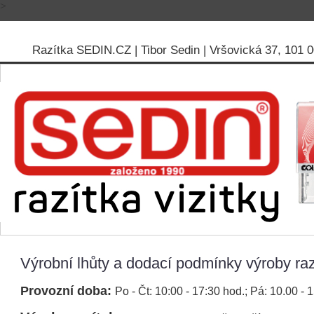
>
Razítka SEDIN.CZ | Tibor Sedin | Vršovická 37, 101 00
Výrobní lhůty a dodací podmínky výroby razí
Provozní doba:
Po - Čt: 10:00 - 17:30 hod.; Pá: 10.00 - 