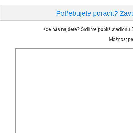
Potřebujete poradit? Zav
Kde nás najdete? Sídlíme poblíž stadionu
Možnost pa