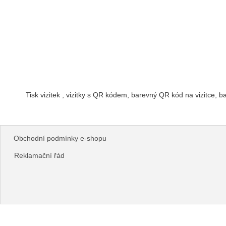
Tisk vizitek , vizitky s QR kódem, barevný QR kód na vizitce,
Obchodní podmínky e-shopu
Reklamační řád