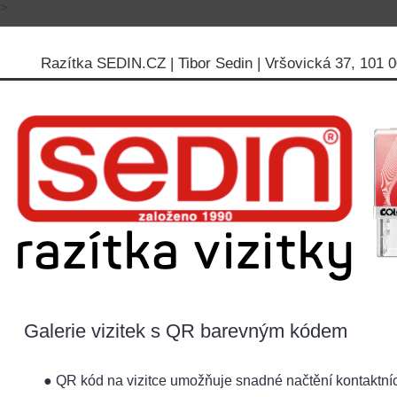
>
Razítka SEDIN.CZ | Tibor Sedin | Vršovická 37, 101 00
Galerie vizitek s QR barevným kódem
● QR kód na vizitce umožňuje snadné načtění kontaktních